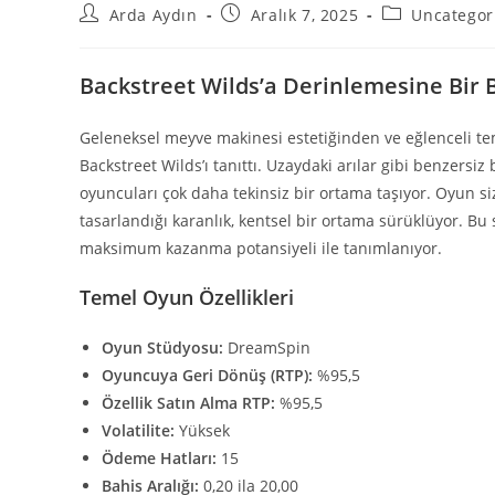
Post
Post
Post
Arda Aydın
Aralık 7, 2025
Uncategor
author:
published:
category:
Backstreet Wilds’a Derinlemesine Bir 
Geleneksel meyve makinesi estetiğinden ve eğlenceli t
Backstreet Wilds’ı tanıttı. Uzaydaki arılar gibi benzersiz 
oyuncuları çok daha tekinsiz bir ortama taşıyor. Oyun si
tasarlandığı karanlık, kentsel bir ortama sürüklüyor. Bu s
maksimum kazanma potansiyeli ile tanımlanıyor.
Temel Oyun Özellikleri
Oyun Stüdyosu:
DreamSpin
Oyuncuya Geri Dönüş (RTP):
%95,5
Özellik Satın Alma RTP:
%95,5
Volatilite:
Yüksek
Ödeme Hatları:
15
Bahis Aralığı:
0,20 ila 20,00