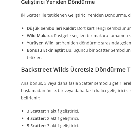
Geliştirici Yeniden Döndürme
İki Scatter ile tetiklenen Geliştirici Yeniden Döndürme, d
Düşük Sembolleri Kaldır:
Dört kart rengi sembolünün
Wild Makara:
Rastgele seçilen bir makara tamamen s
Yürüyen Wild’lar:
Yeniden döndürme sırasında gelen t
Bonusu Etkinleştir:
Bu, üçüncü bir Scatter Sembolün
tetikler.
Backstreet Wilds Ücretsiz Döndürme 
Ana bonus, 3 veya daha fazla Scatter sembolü getirilerek
başlamadan önce, bir veya daha fazla kalıcı geliştirici seçi
belirlenir:
3 Scatter:
1 aktif geliştirici.
4 Scatter:
2 aktif geliştirici.
5 Scatter:
3 aktif geliştirici.