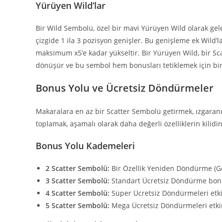
Yürüyen Wild’lar
Bir Wild Sembolü, özel bir mavi Yürüyen Wild olarak geleb
çizgide 1 ila 3 pozisyon genişler. Bu genişleme ek Wild’l
maksimum x5’e kadar yükseltir. Bir Yürüyen Wild, bir Sc
dönüşür ve bu sembol hem bonusları tetiklemek için bir 
Bonus Yolu ve Ücretsiz Döndürmeler
Makaralara en az bir Scatter Sembolü getirmek, ızgaranı
toplamak, aşamalı olarak daha değerli özelliklerin kilidin
Bonus Yolu Kademeleri
2 Scatter Sembolü:
Bir Özellik Yeniden Döndürme (Gel
3 Scatter Sembolü:
Standart Ücretsiz Döndürme bonus
4 Scatter Sembolü:
Süper Ücretsiz Döndürmeleri etkin
5 Scatter Sembolü:
Mega Ücretsiz Döndürmeleri etkinl