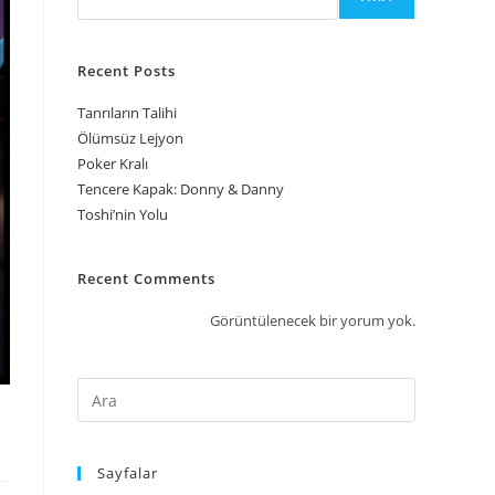
Recent Posts
Tanrıların Talihi
Ölümsüz Lejyon
Poker Kralı
Tencere Kapak: Donny & Danny
Toshi’nin Yolu
Recent Comments
Görüntülenecek bir yorum yok.
Sayfalar