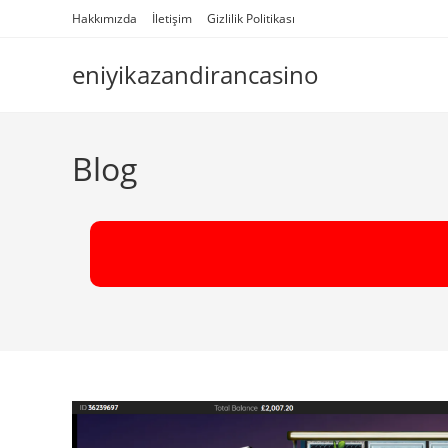
Skip
Hakkımızda
İletişim
Gizlilik Politikası
to
content
eniyikazandirancasino
Blog