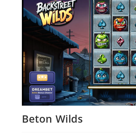
Beton Wilds