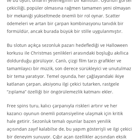
ve bu oyun, onların yeteneğinin bir kanıtıdır. Oyunun görsel
çekiciliği, popüler olmasına rağmen tamamen yeni olmayan
bir mekaniği yükseltmede önemli bir rol oynar. Scatter
ödemeleri ve artan bir çarpan kombinasyonu tanıdık bir
formüldür, ancak burada büyük bir stille uygulanmıştır.
Bu slotun açıkça sezonluk pazarı hedeflediği ve Halloween
korkusu ile Christmas şenlikleri arasındaki boşluğu akıllıca
doldurduğu görülüyor. Canlı, çizgi film tarzı grafikler ve
tamamlayıcı bir müzik, son derece sürükleyici ve unutulmaz
bir tema yaratıyor. Temel oyunda, her çağlayandaki ikiye
katlanan çarpan, aksiyonu ilgi çekici tutarken, rastgele
“zıplama” özelliği bir öngörülemezlik katmanı ekler.
Free spins turu, kalıcı çarpanıyla riskleri artırır ve her
kazancı oyunun önemli potansiyeline ulaşmak için kritik
hale getirir. Sezonluk temalı oyunlar bazen yenilik
açısından zayıf kalabilse de, bu yapım gösterişli ve ilgi çekici
bir deneyim sunuyor. Çığır açan özellikler açısından eksik