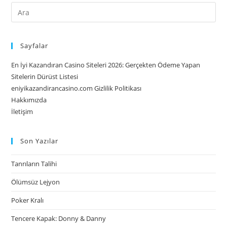
Sayfalar
En İyi Kazandıran Casino Siteleri 2026: Gerçekten Ödeme Yapan
Sitelerin Dürüst Listesi
eniyikazandirancasino.com Gizlilik Politikası
Hakkımızda
İletişim
Son Yazılar
Tanrıların Talihi
Ölümsüz Lejyon
Poker Kralı
Tencere Kapak: Donny & Danny