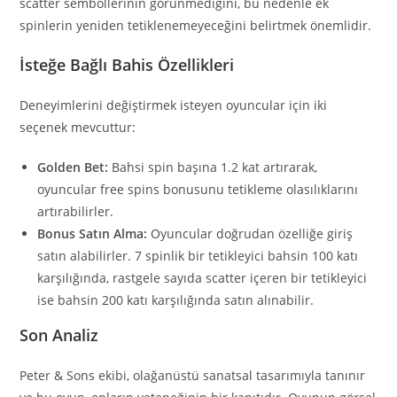
scatter sembollerinin görünmediğini, bu nedenle ek
spinlerin yeniden tetiklenemeyeceğini belirtmek önemlidir.
İsteğe Bağlı Bahis Özellikleri
Deneyimlerini değiştirmek isteyen oyuncular için iki
seçenek mevcuttur:
Golden Bet:
Bahsi spin başına 1.2 kat artırarak,
oyuncular free spins bonusunu tetikleme olasılıklarını
artırabilirler.
Bonus Satın Alma:
Oyuncular doğrudan özelliğe giriş
satın alabilirler. 7 spinlik bir tetikleyici bahsin 100 katı
karşılığında, rastgele sayıda scatter içeren bir tetikleyici
ise bahsin 200 katı karşılığında satın alınabilir.
Son Analiz
Peter & Sons ekibi, olağanüstü sanatsal tasarımıyla tanınır