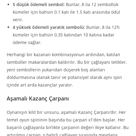
5 düşük ödemeli sembol:
Bunlar, 8 ila 12 sembollük
kümeler için bahsin 0.1 katı ile 1.5 katı arasında ödül
verir.
4 yüksek ödemeli yaratık sembolü:
Bunlar, 8 ila 12’li
kümeler için bahsin 0.35 katından 10 katına kadar
ödeme sağlar.
Herhangi bir kazanan kombinasyonun ardından, katılan
semboller makaralardan kaldırılır. Bu bir çağlayanı tetikler,
yeni sembollerin yukarıdan düşerek boş alanları
doldurmasına olanak tanır ve potansiyel olarak aynı spin
içinde art arda kazançlar yaratır.
Aşamalı Kazanç Çarpanı
Oynanışın kilit bir unsuru, aşamalı Kazanç Çarpanı’dır. Her
temel oyun spininin başında bu çarpan x1’den başlar. Her
başarılı çağlayanla birlikte çarpanın değeri ikiye katlanır. Bu
artırılmış çarpan, o belirli çağlayan sırasında meydana