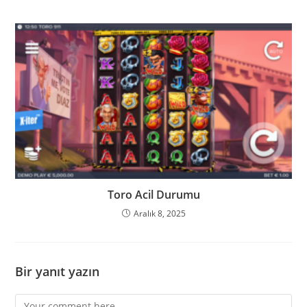
Toro Acil Durumu
Aralık 8, 2025
Bir yanıt yazın
Comment