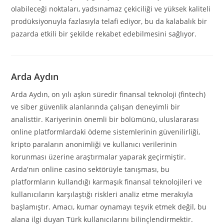
olabileceği noktaları, yadsınamaz çekiciliği ve yüksek kaliteli
prodüksiyonuyla fazlasıyla telafi ediyor, bu da kalabalık bir
pazarda etkili bir şekilde rekabet edebilmesini sağlıyor.
Arda Aydın
Arda Aydın, on yılı aşkın süredir finansal teknoloji (fintech)
ve siber güvenlik alanlarında çalışan deneyimli bir
analisttir. Kariyerinin önemli bir bölümünü, uluslararası
online platformlardaki ödeme sistemlerinin güvenilirliği,
kripto paraların anonimliği ve kullanıcı verilerinin
korunması üzerine araştırmalar yaparak geçirmiştir.
Arda'nın online casino sektörüyle tanışması, bu
platformların kullandığı karmaşık finansal teknolojileri ve
kullanıcıların karşılaştığı riskleri analiz etme merakıyla
başlamıştır. Amacı, kumar oynamayı teşvik etmek değil, bu
alana ilgi duyan Türk kullanıcılarını bilinçlendirmektir.